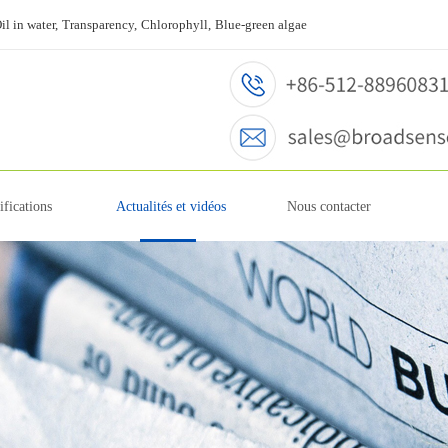
il in water,
Transparency,
Chlorophyll,
Blue-green algae
ifications
Actualités et vidéos
Nous contacter