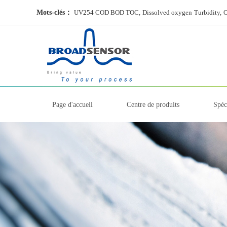
Mots-clés：
UV254 COD BOD TOC,
Dissolved oxygen
Turbidity,
O
Page d'accueil
Centre de produits
Spéc