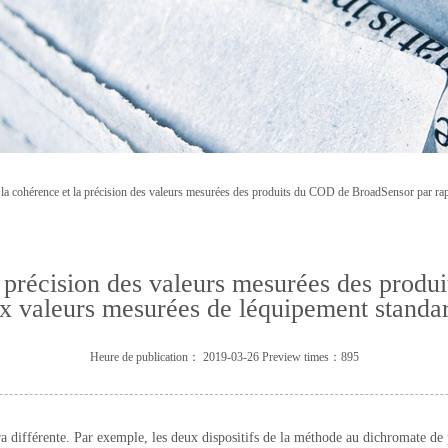
 la cohérence et la précision des valeurs mesurées des produits du COD de BroadSensor par ra
la précision des valeurs mesurées des prod
x valeurs mesurées de léquipement standa
Heure de publication： 2019-03-26 Preview times：895
sera différente. Par exemple, les deux dispositifs de la méthode au dichromate d