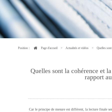
Position：
Page d'accueil
>
Actualités et vidéos
>
Quelles sont
Quelles sont la cohérence et 
rapport au
Car le principe de mesure est différent, la lecture finale 