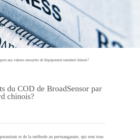
pport aux valeurs mesurées de léquipement standard chinois?
uits du COD de BroadSensor par
rd chinois?
e potassium et de la méthode au permanganate, qui sont tous