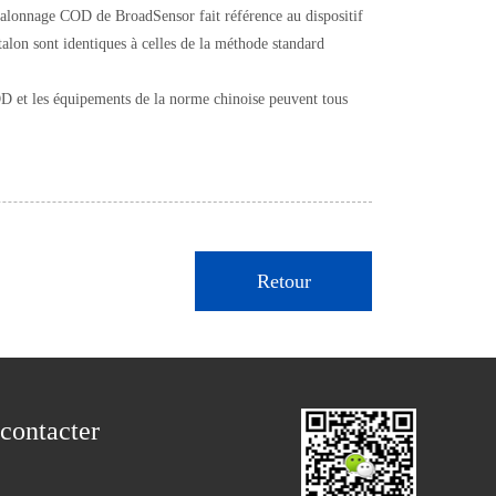
étalonnage COD de BroadSensor fait référence au dispositif
lon sont identiques à celles de la méthode standard
OD et les équipements de la norme chinoise peuvent tous
Retour
contacter